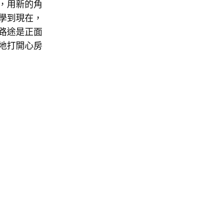
，用新的角
學到現在，
路途是正面
地打開心房