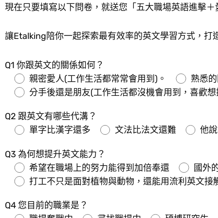
現在只要填寫以下問卷，就送您「五大職場英語進擊＋愛
讓Etalking陪你一起探索最有效率的英文學習方式
Q1 你跟英文的關係如何？
親密愛人(工作生活都常常會用到)。
熟悉的
分手後還是朋友(工作生活都沒機會用到，喜歡想
Q2 跟英文有哪些代溝？
單字比漢字還多
文法比法文還難
他說
Q3 為何想提升英文能力？
希望在職場上的努力能得到加倍奉還
國外
打工不只是面對植物與動物，還能用流利英文接
Q4 您目前的職業是？