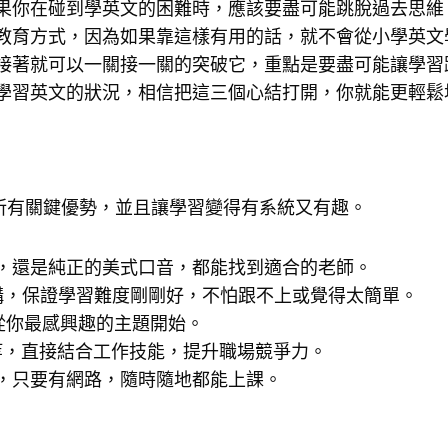
果你在碰到學英文的困難時，應該要盡可能跳脫過去思維
教育方式，因為如果靠這樣有用的話，就不會從小學英文
接著就可以一關接一關的突破它，重點是要盡可能讓學習
學習英文的狀況，相信把這三個心結打開，你就能更輕鬆
習的所有關鍵優勢，並且讓學習變得有系統又有趣。
，還是純正的美式口音，都能找到適合的老師。
構，保證學習難度剛剛好，不怕跟不上或覺得太簡單。
從你最感興趣的主題開始。
商等，直接結合工作技能，提升職場競爭力。
，只要有網路，隨時隨地都能上課。