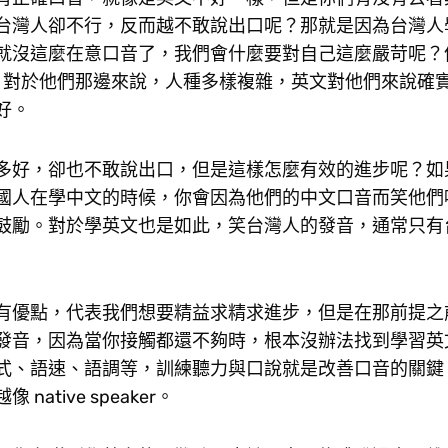
台灣人卻不行，反而越不敢說出口呢？那就是因為台灣人
就沒這麼在意口音了，我們會什麼要對自己這麼嚴苛呢？
色一呀，對於他們那邊來說，人種多樣複雜，英文對他們來說確
好。
多好，卻也不敢說出口，但是這樣怎麼有效的進步呢？如
國人在學中文的時候，你會因為他們的中文口音而笑他們
鼓勵。對於學英文也是如此，笑台灣人的發音，通常只有
有優點，代表我們想要精益求精求進步，但是在那前提之
發音，因為當你接觸都還不夠時，根本沒辦法找到學習英
式、語速、語調等，訓練聽力與口說就是改善口音的關鍵
ive speaker。