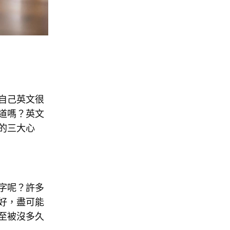
自己英文很
道嗎？英文
的三大心
字呢？許多
好，盡可能
至被沒多久