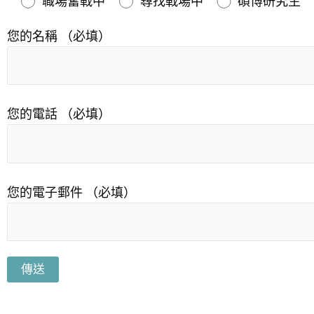
職場奮戰中
尋找戰場中
碩博研究生
您的名稱 （必填）
您的電話 （必填）
您的電子郵件 （必填）