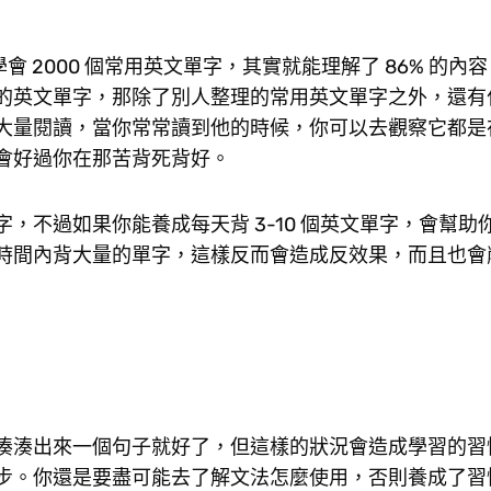
出，當你學會 2000 個常用英文單字，其實就能理解了 86% 的
的英文單字，那除了別人整理的常用英文單字之外，還有
大量閱讀，當你常常讀到他的時候，你可以去觀察它都是
會好過你在那苦背死背好。
，不過如果你能養成每天背 3-10 個英文單字，會幫助
時間內背大量的單字，這樣反而會造成反效果，而且也會
湊湊出來一個句子就好了，但這樣的狀況會造成學習的習
步。你還是要盡可能去了解文法怎麼使用，否則養成了習