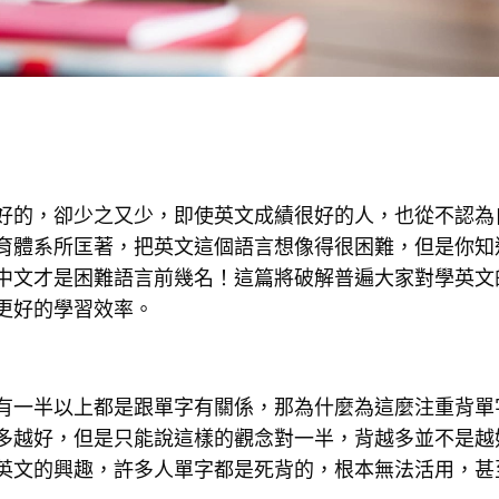
好的，卻少之又少，即使英文成績很好的人，也從不認為
育體系所匡著，把英文這個語言想像得很困難，但是你知
中文才是困難語言前幾名！這篇將破解普遍大家對學英文
更好的學習效率。
有一半以上都是跟單字有關係，那為什麼為這麼注重背單
多越好，但是只能說這樣的觀念對一半，背越多並不是越
英文的興趣，許多人單字都是死背的，根本無法活用，甚