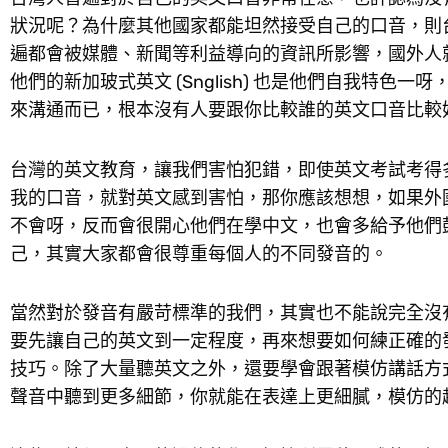
狀況呢？為什麼其他國家都能坦然接受自己的口音，則
遍都會被媒體、新聞等利益導向的資訊所影響，國外人
他們的新加玻式英文 (Snglish) 也是他們自我特
來溝通而已，根本沒有人要跟你比較誰的英文口音比較
台灣的英文教育，讓我們害怕犯錯，即使英文考試考得
我的口音，就對英文感到害怕，那你應該想想，如果外
不會呀，反而會很開心他們在學中文，也會多給予他們
己，其實大家都會很尊重每個人的不同發音的。
當然對於發音有嚴苛標準的我們，其實也不能說完全沒
要先讓自己的英文到一定程度，再來想要如何練正確的
技巧。除了大量聽英文之外，還要學會跟著模仿講話方
聲音中聽到更多細節，你就能在表達上更細膩，模仿的越像 nat