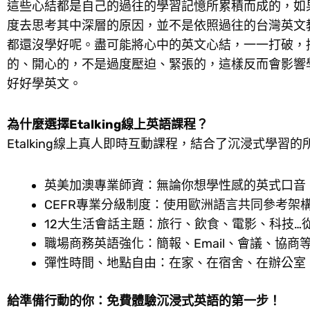
這些心結都是自己的過往的學習記憶所累積而成的，如
度去思考其中深層的原因，並不是依照過往的台灣英文
都還沒學好呢。盡可能將心中的英文心結，一一打破，
的、開心的，不是過度壓迫、緊張的，這樣反而會影響
好好學英文。
為什麼選擇
Etalking
線上英語課程？
Etalking線上真人即時互動課程，結合了沉浸式學
英美加澳專業師資：無論你想學性感的英式口音
CEFR專業分級制度：使用歐洲語言共同參考架
12大生活會話主題：旅行、飲食、電影、科技…
職場商務英語強化：簡報、Email、會議、協
彈性時間、地點自由：在家、在宿舍、在辦公室
給準備行動的你：免費體驗沉浸式英語的第一步！