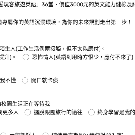
玩客旅遊英語」36堂、價值3000元的英文能力健檢及
，打造專屬你的英語沉浸環境，為你的未來規劃走出第一步！
陌生人(工作生活偶爾接觸，但不太能應付)。
提升)。
恐怖情人(英語到用時方恨少，應付不來了)
我不懂
開口就卡痰
的校園生活正在等待我
觸更多人
擺脫跟團旅行的過往
終身學習是我