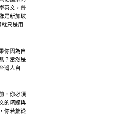
學英文，普
像是新加玻
實就只是用
果你因為自
嗎？當然是
台灣人自
前，你必須
文的精髓與
，你若能從