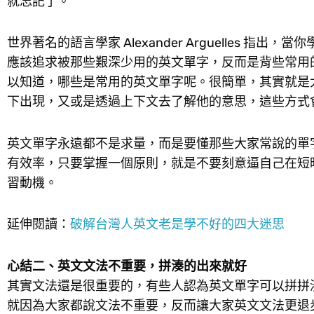
就忘記了。
世界著名的語言學家 Alexander Arguelles 指
應該追求被那些艱深少用的英文單字，反而是背些常用
以知道，哪些是常用的英文單字呢。很簡單，其實就是
下出現，又或是透過上下文去了解他的意思，這些方式
英文單字永遠都不是求量，而是要懂那些大家常說的單字
有效率，只要掌握一個原則，就是不要刻意逼自己在短
習動機。
延伸閱讀：
破解台灣人英文老是學不好的四大迷思
心結二、英文文法不重要，拼湊的出來就好
其實文法還是很重要的，有些人認為英文單字可以拼拼
就因為大家都說文法不重要，反而讓大家英文文法更退