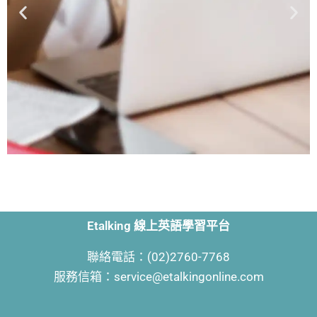
選修課程
針對文法、單字、商務或其他特定主題深
Etalking 線上英語學習平台
入探討的系列課程，每個系列約3-6堂課。
聯絡電話：(02)2760-7768
深入了解
服務信箱：service@etalkingonline.com