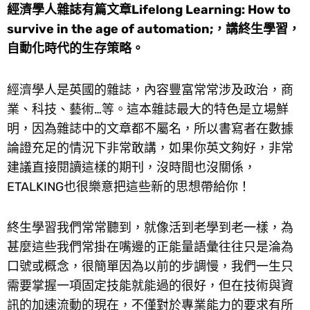
經濟學人雜誌有篇文章Lifelong Learning: How to
survive in the age of automation;，講終生學習，
自動化時代的生存策略。
經濟學人是英國的雜誌，內容豐富常常涉及政治，商
業、科技、藝術…等。這本雜誌最大的特色是立場鮮
明，因為雜誌中的文章都不屬名，所以書寫者在數據
論證充足的情況下非常敢講，如果你英文夠好，非常
建議直接閱讀這樣的期刊，沒時間也沒關係，
ETALKING也很樂意把這些新的思想帶給你！
終生學習我們常常聽到，就像活到老學到老一樣，為
甚麼這些我們常掛在嘴邊的正能量語彙往往只是淪為
口號或概念，很簡單因為以前的步調慢，我們一生只
需要掌握一項固定技能就能過的很好，但在技術與資
訊的加速流動的現在，不僅對於專業能力的要求有所