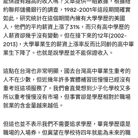
能保證有越高的收入嗎？文章提供一組數據，根據紐
約聯邦儲備銀行的調查，1982-2001年這段期間確實
如此，研究統計在這個期間內擁有大學學歷的美國
人，他們的平均薪資上漲了31%，而只有高中學歷的
人薪資卻幾乎沒有變動。但在接下來的12年(2002-
2013)，大學畢業生的薪資上漲率反而比同齡的高中畢
業生下降了。也就是說學歷並不能保證收入。
這點在台灣也非常明顯，國去台灣高中畢業生重考的
人不在少數，但近幾年許多實體補習班慢慢已經沒有
重考班這項服務了。我們會直覺想到少子化學校又多
所以重考慢慢沒有市場，但事實卻是學歷相對於職場
就業的含金量越來越低。
但這也並不表示我們不需要追求學歷，畢竟學歷還是
職場的入場券。但冀望在學校待四年就能為未來的職