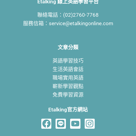
Etalking 線上英語學習平台
聯絡電話：(02)2760-7768
服務信箱：service@etalkingonline.com
文章分類
英語學習技巧
生活英語會話
職場實用英語
嶄新學習觀點
免費學習資源
Etalking官方網站
F
L
Y
I
a
i
o
n