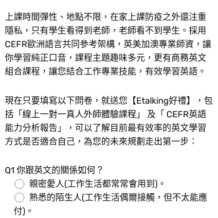
上課時間彈性、地點不限，在家上課防疫之外還注重
隱私，只有學生看得到老師，老師看不到學生。採用
CEFR歐洲語言共同參考架構，英美加澳專業師資，讓
你學習純正口音，課程主題趣味多元，更有商務英文
組合課程，讓您結合工作專業技能，有效學習英語。
現在只要填寫以下問卷，就送您【Etalking好禮】，包
括「線上一對一真人外師體驗課程」 及「 CEFR英語
能力分析報告」，可以了解目前最有效率的英文學習
方式是否適合自己，為您的未來規劃走出第一步：
Q1 你跟英文的關係如何？
親密愛人(工作生活都常常會用到)。
熟悉的陌生人(工作生活偶爾接觸，但不太能應
付)。