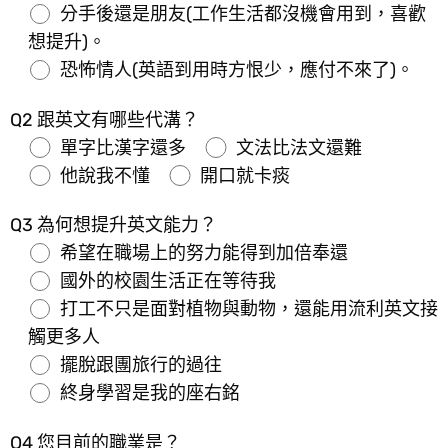
分手後還是朋友(工作生活都沒機會用到，喜歡
想提升)。
恐怖情人(英語到用時方恨少，應付不來了)。
Q2 跟英文有哪些代溝？
單字比漢字還多
文法比法文還難
他說我不懂
開口就卡痰
Q3 為何想提升英文能力？
希望在職場上的努力能得到加倍奉還
國外的校園生活正在等待我
打工不只是面對植物與動物，還能用流利英文接
觸更多人
擺脫跟團旅行的過往
終身學習是我的座右銘
Q4 您目前的職業是？