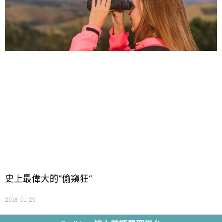
史上最偉大的”偷窺狂”
2018-01-29