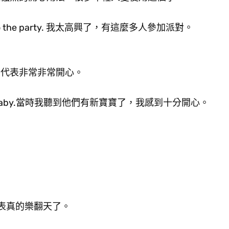
ned up to the party. 我太高興了，有這麼多人參加派對。
atic，代表非常非常開心。
ave a new baby.當時我聽到他們有新寶寶了，我感到十分開心。
表真的樂翻天了。