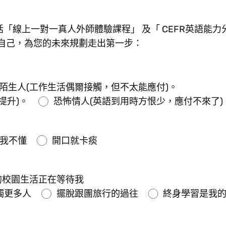
包括「線上一對一真人外師體驗課程」 及「 CEFR英語能力
自己，為您的未來規劃走出第一步：
陌生人(工作生活偶爾接觸，但不太能應付)。
提升)。
恐怖情人(英語到用時方恨少，應付不來了)
我不懂
開口就卡痰
的校園生活正在等待我
觸更多人
擺脫跟團旅行的過往
終身學習是我