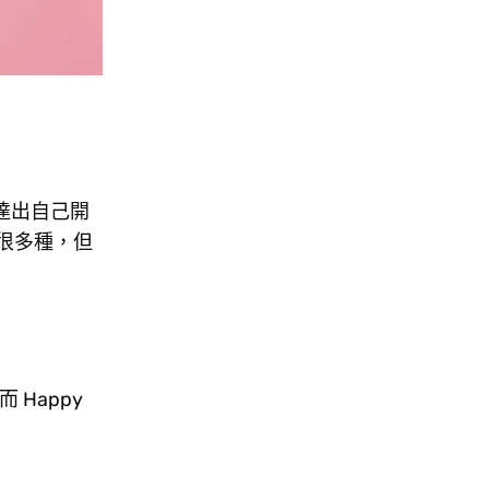
達出自己開
就有很多種，但
 Happy