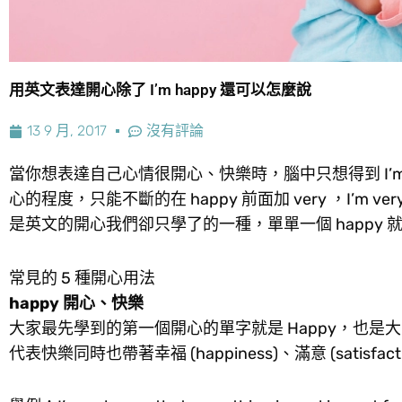
用英文表達開心除了 I’m happy 還可以怎麼說
13 9 月, 2017
沒有評論
當你想表達自己心情很開心、快樂時，腦中只想得到 I’
心的程度，只能不斷的在 happy 前面加 very ，I’m ver
是英文的開心我們卻只學了的一種，單單一個 happy
常見的 5 種開心用法
happy 開心、快樂
大家最先學到的第一個開心的單字就是 Happy，也是大家普
代表快樂同時也帶著幸福 (happiness)、滿意 (satisfact