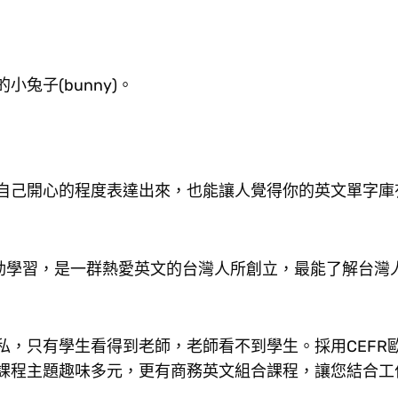
兔子(bunny)。
真正把自己開心的程度表達出來，也能讓人覺得你的英文單字
時互動學習，是一群熱愛英文的台灣人所創立，最能了解台灣
私，只有學生看得到老師，老師看不到學生。採用CEFR
課程主題趣味多元，更有商務英文組合課程，讓您結合工