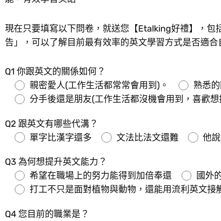
現在只要填寫以下問卷，就送您【Etalking好禮】，
告」，可以了解目前最有效率的英文學習方式是否適合
Q1 你跟英文的關係如何？
親密愛人(工作生活都常常會用到)。
熟悉的
分手後還是朋友(工作生活都沒機會用到，喜歡想
Q2 跟英文有哪些代溝？
單字比漢字還多
文法比法文還難
他說
Q3 為何想提升英文能力？
希望在職場上的努力能得到加倍奉還
國外
打工不只是面對植物與動物，還能用流利英文接
Q4 您目前的職業是？