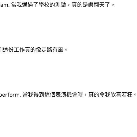
e school exam. 當我通過了學校的測驗，真的是樂翻天了。
job. 當我拿到這份工作真的像走路有風。
chance to perform. 當我得到這個表演機會時，真的令我欣喜若狂