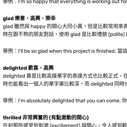
舉例：I’m so happy that everything is working
glad 樂意、高興、榮幸
glad 雖然與 happy 的開心大同小異，但是比較常用
時在跟不熟的朋友對話，使用 glad 是比較禮貌 (pol
舉例：I’ll be so glad when this project is fi
delighted 歡喜、高興
delighted 算是比較高級單字的表達方式也比較
時也能看出一個人的單字庫比較深。而 delighted 同
舉例：I’m absolutely delighted that you can 
thrilled 非常興奮的 (有點激動的開心)
在剎那所感受到刺激 (excitement) 與開心，令