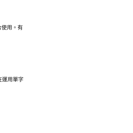
場合使用。有
在運用單字