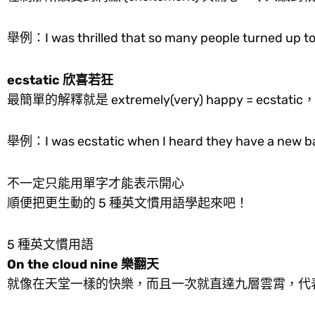
舉例：I was thrilled that so many people tur
ecstatic 欣喜若狂
最簡單的解釋就是 extremely(very) happy = ecst
舉例：I was ecstatic when I heard they h
不一定只能用單字才能表示開心
順便把更生動的 5 種英文慣用語學起來吧！
5 種英文慣用語
On the cloud nine 樂翻天
就像在天堂一樣的快樂，而且一次就直達九層雲霄，代