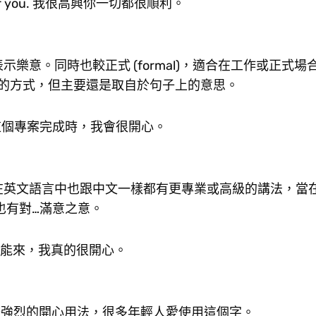
 out for you. 我很高興你一切都很順利。
來表示樂意。同時也較正式 (formal)，適合在工作或正式
ite) 的方式，但主要還是取自於句子上的意思。
nished. 當這個專案完成時，我會很開心。
正式，在英文語言中也跟中文一樣都有更專業或高級的講法，當
時也有對…滿意之意。
come. 你能來，我真的很開心。
人感到較強烈的開心用法，很多年輕人愛使用這個字。