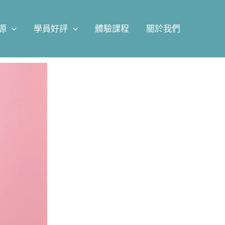
源
學員好評
體驗課程
關於我們