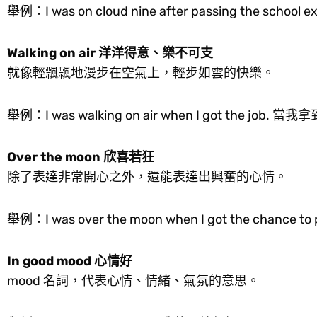
舉例：I was on cloud nine after passing th
Walking on air 洋洋得意、樂不可支
就像輕飄飄地漫步在空氣上，輕步如雲的快樂。
舉例：I was walking on air when I got the 
Over the moon 欣喜若狂
除了表達非常開心之外，還能表達出興奮的心情。
舉例：I was over the moon when I got the 
In good mood 心情好
mood 名詞，代表心情、情緒、氣氛的意思。