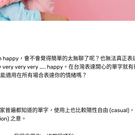
m happy，會不會覺得簡單的太無聊了呢？也無法真正表
y very very very ….. happy。在台灣表達開心的單字
 就能適用在所有場合表達你的情緒嗎？
遍都知道的單字，使用上也比較隨性自由 (casual)，而
ion) 之意。