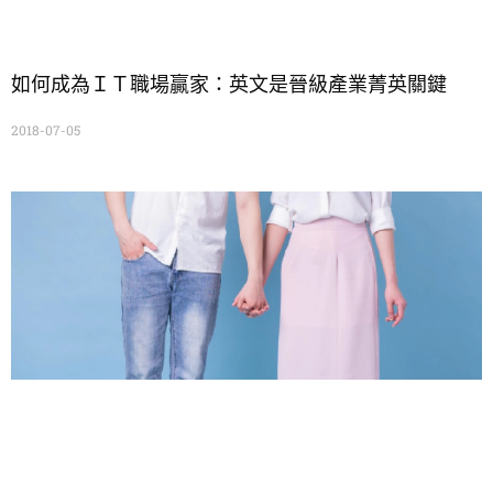
如何成為ＩＴ職場贏家：英文是晉級產業菁英關鍵
2018-07-05