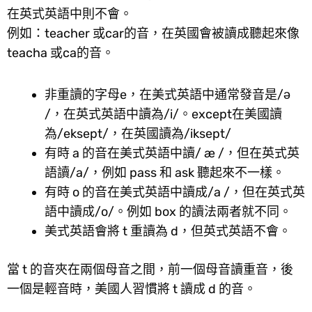
在英式英語中則不會。
例如：teacher 或car的音，在英國會被讀成聽起來像
teacha 或ca的音。
非重讀的字母e，在美式英語中通常發音是/ə
/，在英式英語中讀為/i/。except在美國讀
為/eksept/，在英國讀為/iksept/
有時 a 的音在美式英語中讀/ æ /，但在英式英
語讀/a/，例如 pass 和 ask 聽起來不一樣。
有時 o 的音在美式英語中讀成/a /，但在英式英
語中讀成/o/。例如 box 的讀法兩者就不同。
美式英語會將 t 重讀為 d，但英式英語不會。
當 t 的音夾在兩個母音之間，前一個母音讀重音，後
一個是輕音時，美國人習慣將 t 讀成 d 的音。