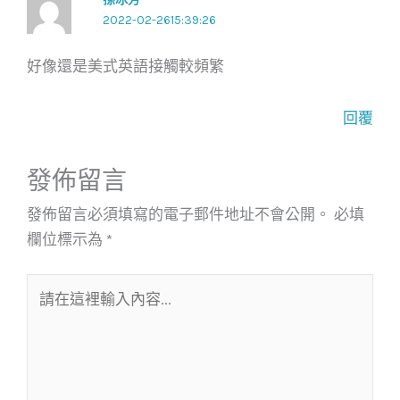
2022-02-2615:39:26
好像還是美式英語接觸較頻繁
回覆
發佈留言
發佈留言必須填寫的電子郵件地址不會公開。
必填
欄位標示為
*
請
在
這
裡
輸