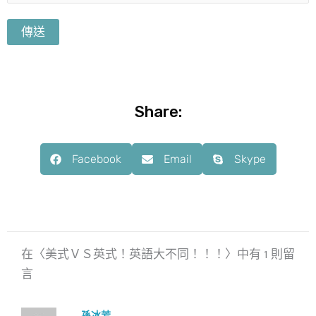
Share:
Facebook
Email
Skype
在〈美式ＶＳ英式！英語大不同！！！〉中有 1 則留
言
孫冰芳