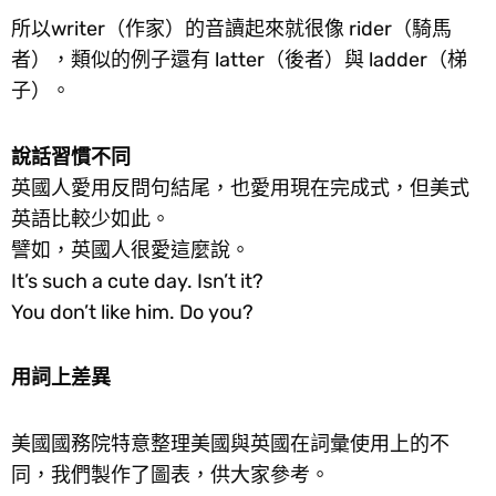
所以writer（作家）的音讀起來就很像 rider（騎馬
者），類似的例子還有 latter（後者）與 ladder（梯
子）。
說話習慣不同
英國人愛用反問句結尾，也愛用現在完成式，但美式
英語比較少如此。
譬如，英國人很愛這麼說。
It’s such a cute day. Isn’t it?
You don’t like him. Do you?
用詞上差異
美國國務院特意整理美國與英國在詞彙使用上的不
同，我們製作了圖表，供大家參考。