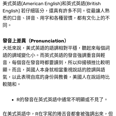
美式英語(American English)和英式英語(British
English) 若仔細區分，還真有許多不同。從最讓人熟
悉的口音、拼音、用字和各種習慣，都有文化上的不
同。
發音上差異（Pronunciation）
大抵來說，美式英語的語調相對平穩，聽起來每個詞
語的調域變化小。而英式英語的發音強調重音與輕
音，每個音在發音時都要讀到，所以抑揚頓挫比較明
顯。而且，英國人本身就相當重視說話的腔調與語
氣，以此表現自底的身份與教養，美國人在說話時比
較隨和。
R的發音在英式英語中通常不明顯或不見了。
在美式英語中，R在字尾的捲舌音都會被強調出來，但