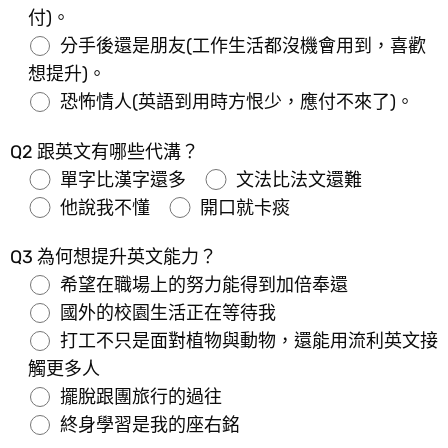
付)。
分手後還是朋友(工作生活都沒機會用到，喜歡
想提升)。
恐怖情人(英語到用時方恨少，應付不來了)。
Q2 跟英文有哪些代溝？
單字比漢字還多
文法比法文還難
他說我不懂
開口就卡痰
Q3 為何想提升英文能力？
希望在職場上的努力能得到加倍奉還
國外的校園生活正在等待我
打工不只是面對植物與動物，還能用流利英文接
觸更多人
擺脫跟團旅行的過往
終身學習是我的座右銘