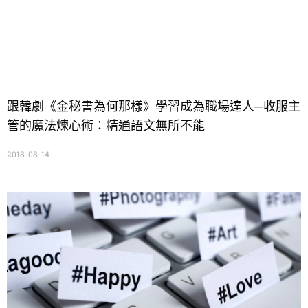
跟韓劇《金秘書為何那樣》學習成為職場達人─收服主
管的魔法煉心術：精通語文無所不能
2018-08-14