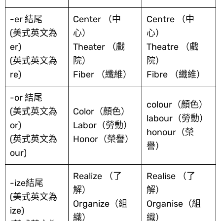
-er 結尾
Center （中
Centre （中
(美式英文為
心）
心）
er)
Theater （戲
Theatre （戲
(英式英文為
院）
院）
re)
Fiber （纖維）
Fibre （纖維）
-or 結尾
colour（顏色）
(美式英文為
Color（顏色）
labour（勞動）
or)
Labor（勞動）
honour（榮
(英式英文為
Honor（榮譽）
譽）
our)
Realize （了
Realise （了
-ize結尾
解）
解）
(美式英文為
Organize（組
Organise（組
ize)
織）
織）