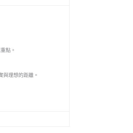
題重點。
實與理想的距離。