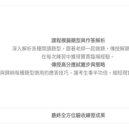
課程模擬題型與作答解析
深入解析各種閱讀題型，跟著老師一起做題，傳授解
在每次練習中獲得寶貴臨場經驗。
傳授高分應試撇步與策略
與歸納每種題型適用的應答技巧，讓考生事半功倍，縮短現
最終全方位驗收練習成果