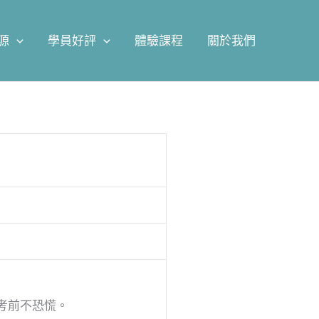
源
學員好評
體驗課程
關於我們
考前不恐慌。