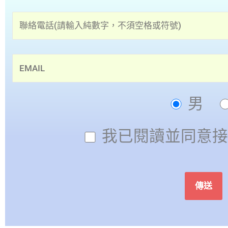
男
我已閱讀並同意