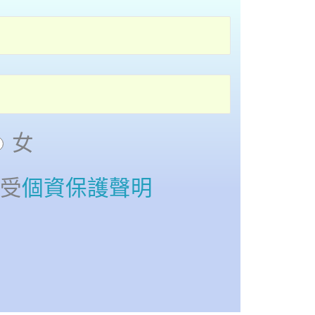
女
接受
個資保護聲明